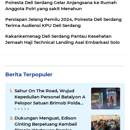
Polresta Deli Serdang Gelar Anjangsana ke Rumah
Anggota Polri yang sakit Menahun
Persiapan Jelang Pemilu 2024, Polresta Deli Serdang
Terima Audiensi KPU Deli Serdang
Kakankemenag Deli Serdang Pantau Kesehatan
Jemaah Haji Technical Landing Asal Embarkasi Solo
Berita Terpopuler
Sahur On The Road, Wujud
Kepedulian Personel Batalyon A
Pelopor Satuan Brimob Polda
Sumut di Dini Hari Ramadhan
Dukungan Menguat, Edison
Ginting Berpeluang Kembali