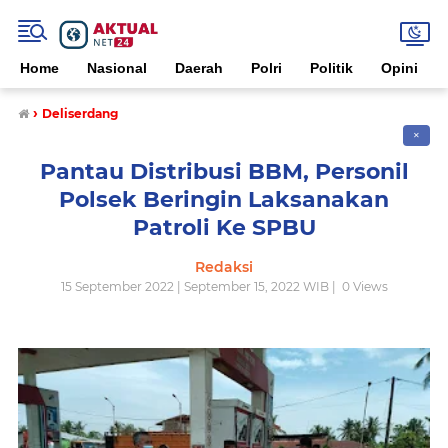
Home
Nasional
Daerah
Polri
Politik
Opini
›
Deliserdang
✕
Pantau Distribusi BBM, Personil
Polsek Beringin Laksanakan
Patroli Ke SPBU
Redaksi
15 September 2022 | September 15, 2022 WIB |
0
Views