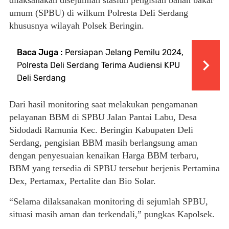
dilaksanakan disejumlah stasiun pengisian bahan bakar
umum (SPBU) di wilkum Polresta Deli Serdang
khususnya wilayah Polsek Beringin.
Baca Juga :
Persiapan Jelang Pemilu 2024,
Polresta Deli Serdang Terima Audiensi KPU
Deli Serdang
Dari hasil monitoring saat melakukan pengamanan
pelayanan BBM di SPBU Jalan Pantai Labu, Desa
Sidodadi Ramunia Kec. Beringin Kabupaten Deli
Serdang, pengisian BBM masih berlangsung aman
dengan penyesuaian kenaikan Harga BBM terbaru,
BBM yang tersedia di SPBU tersebut berjenis Pertamina
Dex, Pertamax, Pertalite dan Bio Solar.
“Selama dilaksanakan monitoring di sejumlah SPBU,
situasi masih aman dan terkendali,” pungkas Kapolsek.