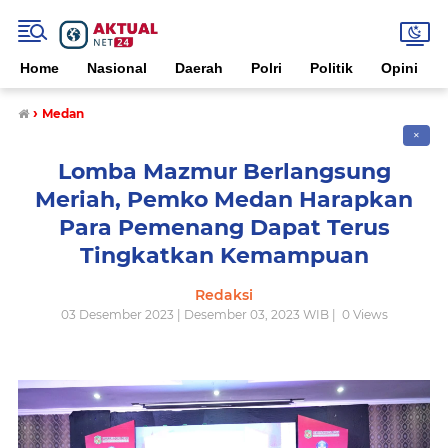
Home
Nasional
Daerah
Polri
Politik
Opini
›
Medan
✕
Lomba Mazmur Berlangsung
Meriah, Pemko Medan Harapkan
Para Pemenang Dapat Terus
Tingkatkan Kemampuan
Redaksi
03 Desember 2023 | Desember 03, 2023 WIB |
0
Views