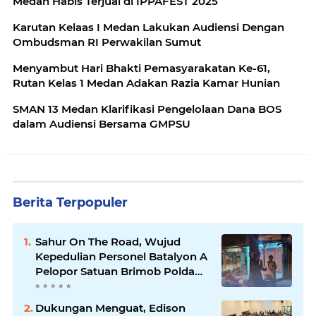
Medan Habis Terjual di IPPAFEST 2025
Karutan Kelaas I Medan Lakukan Audiensi Dengan
Ombudsman RI Perwakilan Sumut
Menyambut Hari Bhakti Pemasyarakatan Ke-61,
Rutan Kelas 1 Medan Adakan Razia Kamar Hunian
SMAN 13 Medan Klarifikasi Pengelolaan Dana BOS
dalam Audiensi Bersama GMPSU
Berita Terpopuler
Sahur On The Road, Wujud
Kepedulian Personel Batalyon A
Pelopor Satuan Brimob Polda
Sumut di Dini Hari Ramadhan
Dukungan Menguat, Edison