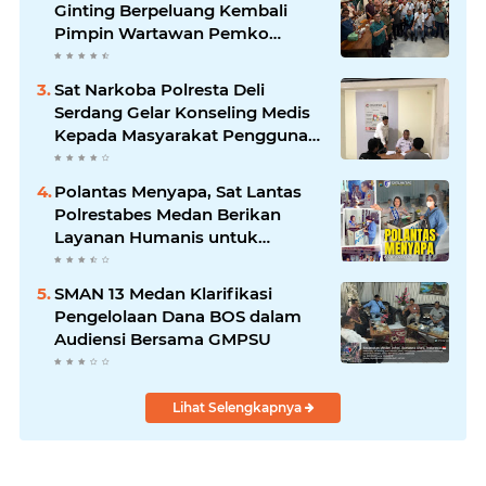
Ginting Berpeluang Kembali
Pimpin Wartawan Pemko
Medan
Sat Narkoba Polresta Deli
Serdang Gelar Konseling Medis
Kepada Masyarakat Pengguna
Narkotika di Posko Kampung
Bersih Narkoba
Polantas Menyapa, Sat Lantas
Polrestabes Medan Berikan
Layanan Humanis untuk
Pendaftaran Pemohon SIM
SMAN 13 Medan Klarifikasi
Pengelolaan Dana BOS dalam
Audiensi Bersama GMPSU
Lihat Selengkapnya