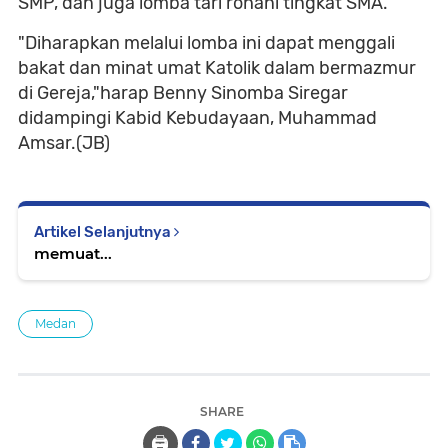
SMP, dan juga lomba tari rohani tingkat SMA.
"Diharapkan melalui lomba ini dapat menggali
bakat dan minat umat Katolik dalam bermazmur
di Gereja,"harap Benny Sinomba Siregar
didampingi Kabid Kebudayaan, Muhammad
Amsar.(JB)
Artikel Selanjutnya
memuat...
Medan
SHARE
🖨️