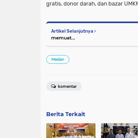
gratis, donor darah, dan bazar UMK
Artikel Selanjutnya
memuat...
Medan
komentar
Berita Terkait