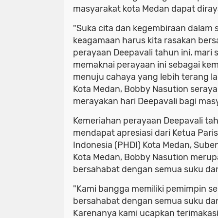
masyarakat kota Medan dapat dira
"Suka cita dan kegembiraan dalam s
keagamaan harus kita rasakan bers
perayaan Deepavali tahun ini, mari 
memaknai perayaan ini sebagai ke
menuju cahaya yang lebih terang la
Kota Medan, Bobby Nasution seray
merayakan hari Deepavali bagi mas
Kemeriahan perayaan Deepavali tah
mendapat apresiasi dari Ketua Par
Indonesia (PHDI) Kota Medan, Suben
Kota Medan, Bobby Nasution merup
bersahabat dengan semua suku da
"Kami bangga memiliki pemimpin se
bersahabat dengan semua suku da
Karenanya kami ucapkan terimakasi