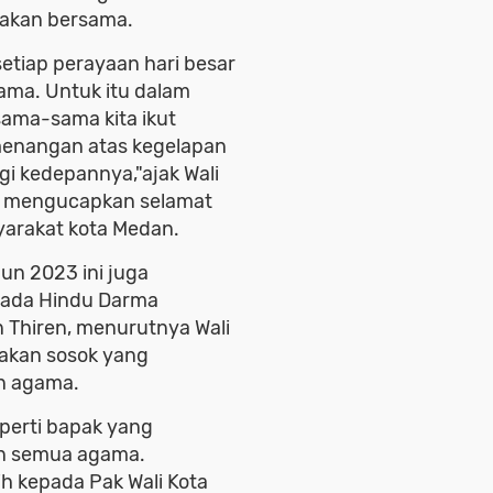
yakan bersama.
etiap perayaan hari besar
ama. Untuk itu dalam
sama-sama kita ikut
menangan atas kegelapan
gi kedepannya,"ajak Wali
a mengucapkan selamat
yarakat kota Medan.
un 2023 ini juga
isada Hindu Darma
 Thiren, menurutnya Wali
akan sosok yang
n agama.
perti bapak yang
n semua agama.
h kepada Pak Wali Kota