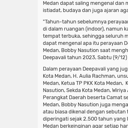
Medan dapat saling mengenal dan m
istiadat, budaya dan juga ajaran a
"Tahun-tahun sebelumnya perayaan 
di dalam ruangan (indoor), namun kal
tempat terbuka, sehingga seluruh 
dapat mengenal apa itu perayaan De
Medan, Bobby Nasution saat mengha
Deepavali tahun 2023, Sabtu (9/12
Dalam perayaan Deepavali yang juga 
Kota Medan, H. Aulia Rachman, uns
Medan, Ketua TP PKK Kota Medan, 
Nasution, Sekda Kota Medan, Wiriya
Perangkat Daerah beserta Camat sek
Medan, Bobby Nasution juga menga
atau biasa dikenal dengan sebutan 
diperingati sejak 2.500 tahun yang 
Medan berkeinginan agar setiap ha