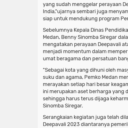
yang sudah menggelar perayaan Deep
India,"ujarnya sembari juga menya
siap untuk mendukung program Pe
Sebelumnya Kepala Dinas Pendidik
Medan, Benny Sinomba Siregar dal
mengatakan perayaan Deepavali atau
menjadi momentum dalam mempere
umat beragama dan persatuan ban
"Sebagai kota yang dihuni oleh mas
suku dan agama, Pemko Medan memi
merayakan setiap hari besar keag
ini merupakan aset berharga yang d
sehingga harus terus dijaga kehar
Sinomba Siregar.
Serangkaian kegiatan juga telah di
Deepavali 2023 diantaranya pemeri