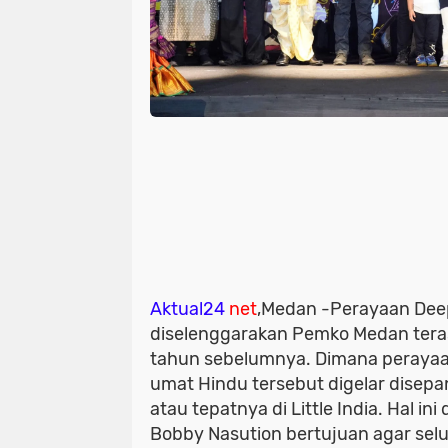
Aktual24
net
,Medan
-Perayaan Dee
diselenggarakan Pemko Medan tera
tahun sebelumnya. Dimana perayaa
umat Hindu tersebut digelar disepan
atau tepatnya di Little India. Hal in
Bobby Nasution bertujuan agar sel