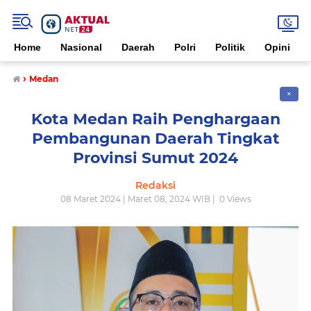
Home
Nasional
Daerah
Polri
Politik
Opini
›
Medan
✕
Kota Medan Raih Penghargaan
Pembangunan Daerah Tingkat
Provinsi Sumut 2024
Redaksi
08 Maret 2024 | Maret 08, 2024 WIB |
0
Views