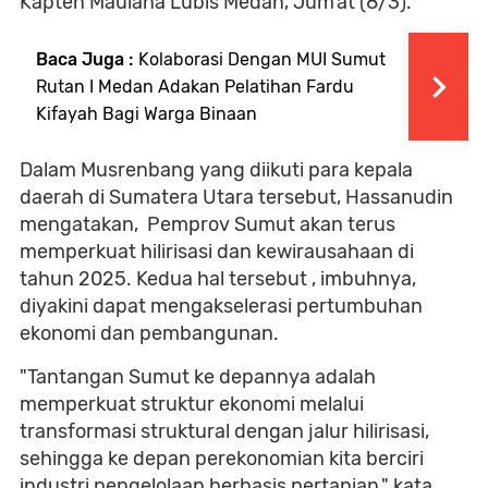
Kapten Maulana Lubis Medan, Jum'at (8/3).
Baca Juga :
Kolaborasi Dengan MUI Sumut
Rutan I Medan Adakan Pelatihan Fardu
Kifayah Bagi Warga Binaan
Dalam Musrenbang yang diikuti para kepala
daerah di Sumatera Utara tersebut, Hassanudin
mengatakan, Pemprov Sumut akan terus
memperkuat hilirisasi dan kewirausahaan di
tahun 2025. Kedua hal tersebut , imbuhnya,
diyakini dapat mengakselerasi pertumbuhan
ekonomi dan pembangunan.
"Tantangan Sumut ke depannya adalah
memperkuat struktur ekonomi melalui
transformasi struktural dengan jalur hilirisasi,
sehingga ke depan perekonomian kita berciri
industri pengelolaan berbasis pertanian," kata