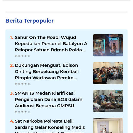
Berita Terpopuler
Sahur On The Road, Wujud
Kepedulian Personel Batalyon A
Pelopor Satuan Brimob Polda
Sumut di Dini Hari Ramadhan
Dukungan Menguat, Edison
Ginting Berpeluang Kembali
Pimpin Wartawan Pemko
Medan
SMAN 13 Medan Klarifikasi
Pengelolaan Dana BOS dalam
Audiensi Bersama GMPSU
Sat Narkoba Polresta Deli
Serdang Gelar Konseling Medis