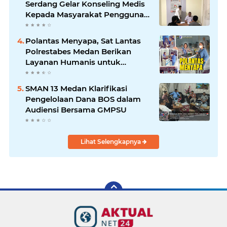
Serdang Gelar Konseling Medis
Kepada Masyarakat Pengguna
Narkotika di Posko Kampung
Bersih Narkoba
Polantas Menyapa, Sat Lantas
Polrestabes Medan Berikan
Layanan Humanis untuk
Pendaftaran Pemohon SIM
SMAN 13 Medan Klarifikasi
Pengelolaan Dana BOS dalam
Audiensi Bersama GMPSU
Lihat Selengkapnya