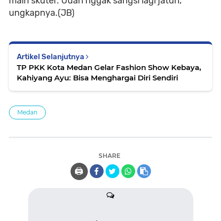
main skuter. Udah nggak sangsi lagi jatuh,”
ungkapnya.(JB)
Artikel Selanjutnya
TP PKK Kota Medan Gelar Fashion Show Kebaya,
Kahiyang Ayu: Bisa Menghargai Diri Sendiri
Medan
SHARE
🖨️