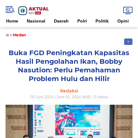
Home
Nasional
Daerah
Polri
Politik
Opini
›
Medan
✕
Buka FGD Peningkatan Kapasitas
Hasil Pengolahan Ikan, Bobby
Nasution: Perlu Pemahaman
Problem Hulu dan Hilir
Redaksi
05 Juni 2024 | Juni 05, 2024 WIB |
0
Views