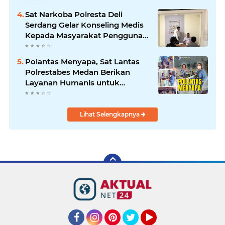
Sat Narkoba Polresta Deli
Serdang Gelar Konseling Medis
Kepada Masyarakat Pengguna
Narkotika di Posko Kampung
Bersih Narkoba
Polantas Menyapa, Sat Lantas
Polrestabes Medan Berikan
Layanan Humanis untuk
Pendaftaran Pemohon SIM
Lihat Selengkapnya