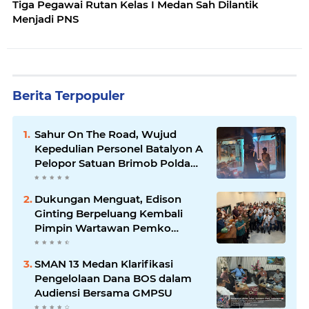
Tiga Pegawai Rutan Kelas I Medan Sah Dilantik
Menjadi PNS
Berita Terpopuler
Sahur On The Road, Wujud
Kepedulian Personel Batalyon A
Pelopor Satuan Brimob Polda
Sumut di Dini Hari Ramadhan
Dukungan Menguat, Edison
Ginting Berpeluang Kembali
Pimpin Wartawan Pemko
Medan
SMAN 13 Medan Klarifikasi
Pengelolaan Dana BOS dalam
Audiensi Bersama GMPSU