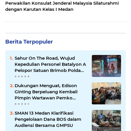
Perwakilan Konsulat Jenderal Malaysia Silaturahmi
dengan Karutan Kelas I Medan
Berita Terpopuler
Sahur On The Road, Wujud
Kepedulian Personel Batalyon A
Pelopor Satuan Brimob Polda
Sumut di Dini Hari Ramadhan
Dukungan Menguat, Edison
Ginting Berpeluang Kembali
Pimpin Wartawan Pemko
Medan
SMAN 13 Medan Klarifikasi
Pengelolaan Dana BOS dalam
Audiensi Bersama GMPSU