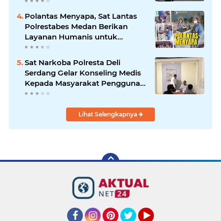
Polantas Menyapa, Sat Lantas
Polrestabes Medan Berikan
Layanan Humanis untuk
Pendaftaran Pemohon SIM
Sat Narkoba Polresta Deli
Serdang Gelar Konseling Medis
Kepada Masyarakat Pengguna
Narkotika di Posko Kampung
Bersih Narkoba
Lihat Selengkapnya