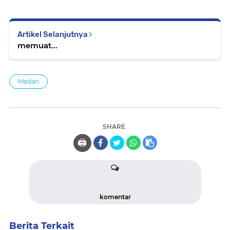
Artikel Selanjutnya
memuat...
Medan
SHARE
🖨️
komentar
Berita Terkait