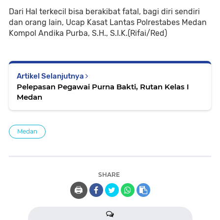
Dari Hal terkecil bisa berakibat fatal, bagi diri sendiri
dan orang lain, Ucap Kasat Lantas Polrestabes Medan
Kompol Andika Purba, S.H., S.I.K.(Rifai/Red)
Artikel Selanjutnya
Pelepasan Pegawai Purna Bakti, Rutan Kelas I
Medan
Medan
SHARE
🖨️