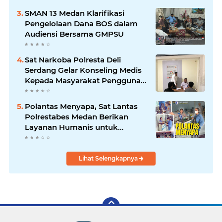
SMAN 13 Medan Klarifikasi
Pengelolaan Dana BOS dalam
Audiensi Bersama GMPSU
Sat Narkoba Polresta Deli
Serdang Gelar Konseling Medis
Kepada Masyarakat Pengguna
Narkotika di Posko Kampung
Bersih Narkoba
Polantas Menyapa, Sat Lantas
Polrestabes Medan Berikan
Layanan Humanis untuk
Pendaftaran Pemohon SIM
Lihat Selengkapnya