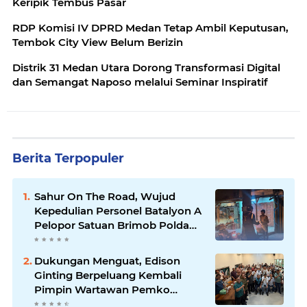
Keripik Tembus Pasar
RDP Komisi IV DPRD Medan Tetap Ambil Keputusan,
Tembok City View Belum Berizin
Distrik 31 Medan Utara Dorong Transformasi Digital
dan Semangat Naposo melalui Seminar Inspiratif
Berita Terpopuler
Sahur On The Road, Wujud
Kepedulian Personel Batalyon A
Pelopor Satuan Brimob Polda
Sumut di Dini Hari Ramadhan
Dukungan Menguat, Edison
Ginting Berpeluang Kembali
Pimpin Wartawan Pemko
Medan