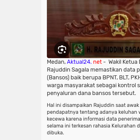
Medan,
Aktual24.
net
- Wakil Ketua
Rajuddin Sagala memastikan data 
(Bansos) baik berupa BPNT, BLT, PK
warga masyarakat sebagai kontrol s
penyaluran dana bansos tersebut.
Hal ini disampaikan Rajuddin saat aw
pendapatnya tentang adanya keluhan 
kecewa karena informasi data penerima
selama ini terkesan rahasia Kelurahan
dibuka.