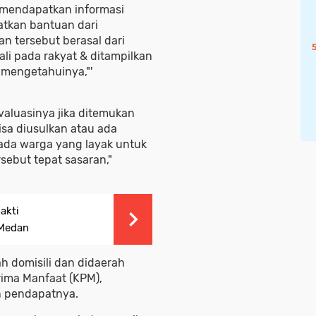
 mendapatkan informasi
tkan bantuan dari
n tersebut berasal dari
i pada rakyat & ditampilkan
 mengetahuinya,"'
aluasinya jika ditemukan
sa diusulkan atau ada
pada warga yang layak untuk
ebut tepat sasaran,"
akti
 Medan
h domisili dan didaerah
rima Manfaat (KPM),
an pendapatnya.