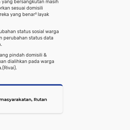
n yang bersangkutan masih
kan sesuai domisili
reka yang benar² layak
ubahan status sosial warga
n perubahan status data
.
ang pindah domisili &
an dialihkan pada warga
(Rivai).
Pemasyarakatan, Rutan