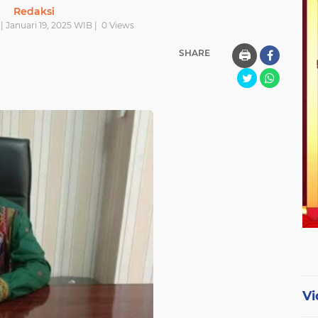
Redaksi
 | Januari 19, 2025 WIB |
0
Views
SHARE
🖨️
Vi