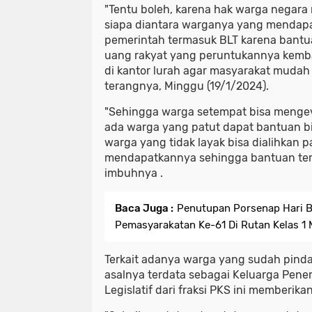
"Tentu boleh, karena hak warga negara
siapa diantara warganya yang mendapa
pemerintah termasuk BLT karena bantua
uang rakyat yang peruntukannya kembal
di kantor lurah agar masyarakat mudah
terangnya, Minggu (19/1/2024).
"Sehingga warga setempat bisa mengev
ada warga yang patut dapat bantuan bi
warga yang tidak layak bisa dialihkan 
mendapatkannya sehingga bantuan ters
imbuhnya .
Baca Juga :
Penutupan Porsenap Hari B
Pemasyarakatan Ke-61 Di Rutan Kelas 1
Terkait adanya warga yang sudah pinda
asalnya terdata sebagai Keluarga Pene
Legislatif dari fraksi PKS ini memberik