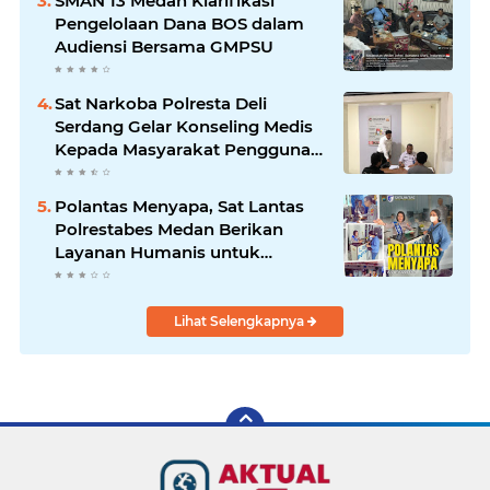
SMAN 13 Medan Klarifikasi
Pengelolaan Dana BOS dalam
Audiensi Bersama GMPSU
Sat Narkoba Polresta Deli
Serdang Gelar Konseling Medis
Kepada Masyarakat Pengguna
Narkotika di Posko Kampung
Bersih Narkoba
Polantas Menyapa, Sat Lantas
Polrestabes Medan Berikan
Layanan Humanis untuk
Pendaftaran Pemohon SIM
Lihat Selengkapnya