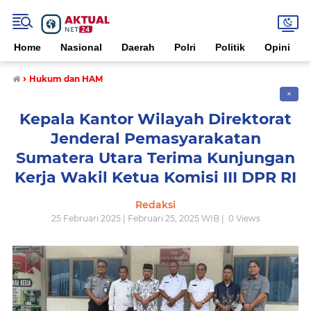
Home
Nasional
Daerah
Polri
Politik
Opini
›
Hukum dan HAM
✕
Kepala Kantor Wilayah Direktorat
Jenderal Pemasyarakatan
Sumatera Utara Terima Kunjungan
Kerja Wakil Ketua Komisi III DPR RI
Redaksi
25 Februari 2025 | Februari 25, 2025 WIB |
0
Views