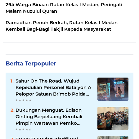
294 Warga Binaan Rutan Kelas I Medan, Peringati
Malam Nuzulul Quran
Ramadhan Penuh Berkah, Rutan Kelas I Medan
Kembali Bagi-Bagi Takjil Kepada Masyarakat
Berita Terpopuler
Sahur On The Road, Wujud
Kepedulian Personel Batalyon A
Pelopor Satuan Brimob Polda
Sumut di Dini Hari Ramadhan
Dukungan Menguat, Edison
Ginting Berpeluang Kembali
Pimpin Wartawan Pemko
Medan