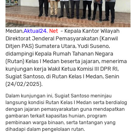
Medan,
Aktual24.
Net
- Kepala Kantor Wilayah
Direktorat Jenderal Pemasyarakatan (Kanwil
Ditjen PAS) Sumatera Utara, Yudi Suseno,
didampingi Kepala Rumah Tahanan Negara
(Rutan) Kelas I Medan beserta jajaran, menerima
kunjungan kerja Wakil Ketua Komisi III DPR RI,
Sugiat Santoso, di Rutan Kelas I Medan, Senin
(24/02/2025).
Dalam kunjungan ini, Sugiat Santoso meninjau
langsung kondisi Rutan Kelas I Medan serta berdialog
dengan jajaran pemasyarakatan guna mendapatkan
gambaran terkait kapasitas hunian, program
pembinaan warga binaan, serta tantangan yang
dihadapi dalam pengelolaan rutan.