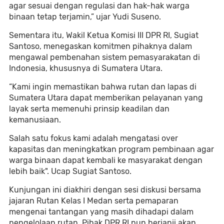
agar sesuai dengan regulasi dan hak-hak warga
binaan tetap terjamin,” ujar Yudi Suseno.
Sementara itu, Wakil Ketua Komisi III DPR RI, Sugiat
Santoso, menegaskan komitmen pihaknya dalam
mengawal pembenahan sistem pemasyarakatan di
Indonesia, khususnya di Sumatera Utara.
“Kami ingin memastikan bahwa rutan dan lapas di
Sumatera Utara dapat memberikan pelayanan yang
layak serta memenuhi prinsip keadilan dan
kemanusiaan.
Salah satu fokus kami adalah mengatasi over
kapasitas dan meningkatkan program pembinaan agar
warga binaan dapat kembali ke masyarakat dengan
lebih baik". Ucap Sugiat Santoso.
Kunjungan ini diakhiri dengan sesi diskusi bersama
jajaran Rutan Kelas I Medan serta pemaparan
mengenai tantangan yang masih dihadapi dalam
pengelolaan rutan. Pihak DPR RI pun berjanji akan