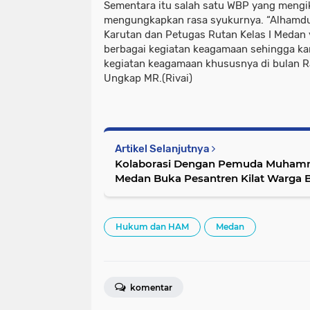
Sementara itu salah satu WBP yang mengik
mengungkapkan rasa syukurnya. “Alhamduli
Karutan dan Petugas Rutan Kelas I Medan 
berbagai kegiatan keagamaan sehingga k
kegiatan keagamaan khususnya di bulan 
Ungkap MR.(Rivai)
Artikel Selanjutnya
Kolaborasi Dengan Pemuda Muhamma
Medan Buka Pesantren Kilat Warga 
Hukum dan HAM
Medan
komentar