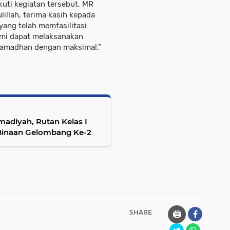
uti kegiatan tersebut, MR
llah, terima kasih kepada
yang telah memfasilitasi
ami dapat melaksanakan
Ramadhan dengan maksimal.”
diyah, Rutan Kelas I
Binaan Gelombang Ke-2
SHARE
🖨️