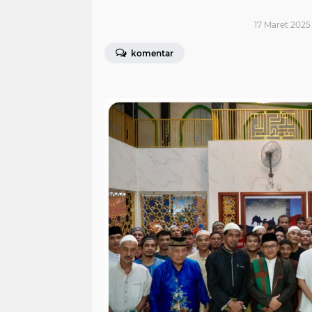
17 Maret 2025 
komentar