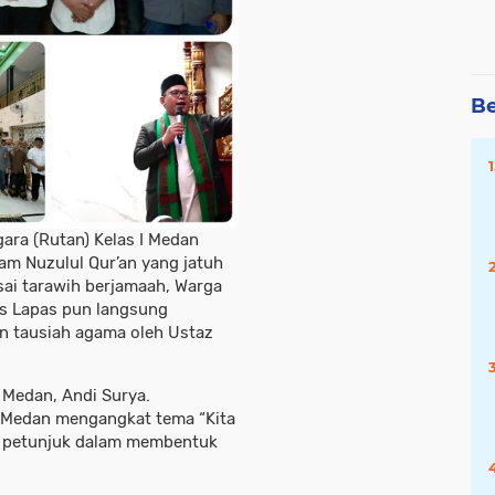
Be
ra (Rutan) Kelas I Medan
am Nuzulul Qur’an yang jatuh
ai tarawih berjamaah, Warga
s Lapas pun langsung
n tausiah agama oleh Ustaz
 Medan, Andi Surya.
 I Medan mengangkat tema “Kita
n petunjuk dalam membentuk