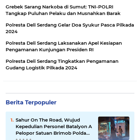
Grebek Sarang Narkoba di Sumut: TNI-POLRI
Tangkap Puluhan Pelaku dan Musnahkan Barak
Polresta Deli Serdang Gelar Doa Syukur Pasca Pilkada
2024
Polresta Deli Serdang Laksanakan Apel Kesiapan
Pengamanan Kunjungan Presiden RI
Polresta Deli Serdang Tingkatkan Pengamanan
Gudang Logistik Pilkada 2024
Berita Terpopuler
Sahur On The Road, Wujud
Kepedulian Personel Batalyon A
Pelopor Satuan Brimob Polda
Sumut di Dini Hari Ramadhan