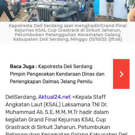
Kapolresta Deli Serdang saat menghadiriGrand Final
Kejurnas KSAL Cup Grastrack di Sirkuit Jaharun,
Petumbukan Petangguhan Kecamatan Galang
Kabupaten Deli Serdang, Minggu (15/10/23. |(ft:ist)
Baca Juga :
Kapolresta Deli Serdang
Pimpin Pengecekan Kendaraan Dinas dan
Perlengkapan Dalmas Jelang Pemilu
DeliSerdang,
Aktual24.net
+Kepala Staff
Angkatan Laut (KSAL) Laksamana TNI Dr.
Muhammad Ali, S.E, M.M, M.Tr hadir dalam
kegiatan Grand Final Kejurnas KSAL Cup
Grastrack di Sirkuit Jaharun, Petumbukan
Petangguhan Kecamatan Galang Kabupaten Deli