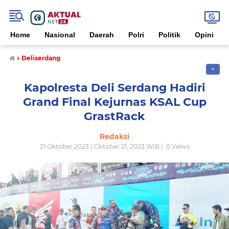
Home
Nasional
Daerah
Polri
Politik
Opini
›
Deliserdang
✕
Kapolresta Deli Serdang Hadiri
Grand Final Kejurnas KSAL Cup
GrastRack
Redaksi
21 Oktober 2023 | Oktober 21, 2023 WIB |
0
Views