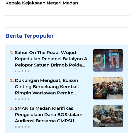
Kepala Kejaksaan Negeri Medan
Berita Terpopuler
Sahur On The Road, Wujud
Kepedulian Personel Batalyon A
Pelopor Satuan Brimob Polda
Sumut di Dini Hari Ramadhan
Dukungan Menguat, Edison
Ginting Berpeluang Kembali
Pimpin Wartawan Pemko
Medan
SMAN 13 Medan Klarifikasi
Pengelolaan Dana BOS dalam
Audiensi Bersama GMPSU