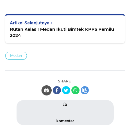
Artikel Selanjutnya
Rutan Kelas I Medan Ikuti Bimtek KPPS Pemilu
2024
Medan
SHARE
🖨️
komentar