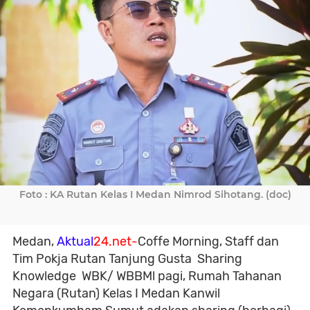
Foto : KA Rutan Kelas I Medan Nimrod Sihotang. (doc)
Medan,
Aktual
24.net-
Coffe Morning, Staff dan
Tim Pokja Rutan Tanjung Gusta Sharing
K
nowledge
WBK/ WBBM
l pagi, Rumah Tahanan
Negara (Rutan) Kelas I Medan Kanwil