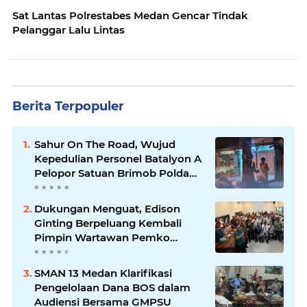
Sat Lantas Polrestabes Medan Gencar Tindak
Pelanggar Lalu Lintas
Berita Terpopuler
Sahur On The Road, Wujud
Kepedulian Personel Batalyon A
Pelopor Satuan Brimob Polda
Sumut di Dini Hari Ramadhan
Dukungan Menguat, Edison
Ginting Berpeluang Kembali
Pimpin Wartawan Pemko
Medan
SMAN 13 Medan Klarifikasi
Pengelolaan Dana BOS dalam
Audiensi Bersama GMPSU