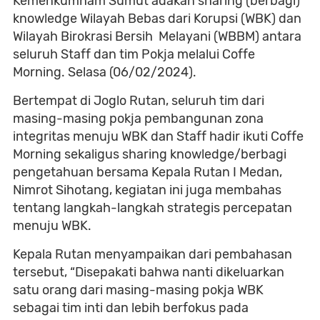
Kemenkumham Sumut adakan sharing (berbagi)
knowledge Wilayah Bebas dari Korupsi (WBK) dan
Wilayah Birokrasi Bersih Melayani (WBBM) antara
seluruh Staff dan tim Pokja melalui Coffe
Morning. Selasa (06/02/2024).
Bertempat di Joglo Rutan, seluruh tim dari
masing-masing pokja pembangunan zona
integritas menuju WBK dan Staff hadir ikuti Coffe
Morning sekaligus sharing knowledge/berbagi
pengetahuan bersama Kepala Rutan I Medan,
Nimrot Sihotang, kegiatan ini juga membahas
tentang langkah-langkah strategis percepatan
menuju WBK.
Kepala Rutan menyampaikan dari pembahasan
tersebut, “Disepakati bahwa nanti dikeluarkan
satu orang dari masing-masing pokja WBK
sebagai tim inti dan lebih berfokus pada