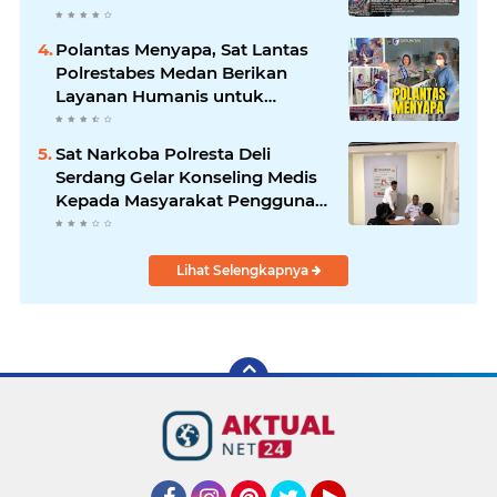
Polantas Menyapa, Sat Lantas
Polrestabes Medan Berikan
Layanan Humanis untuk
Pendaftaran Pemohon SIM
Sat Narkoba Polresta Deli
Serdang Gelar Konseling Medis
Kepada Masyarakat Pengguna
Narkotika di Posko Kampung
Bersih Narkoba
Lihat Selengkapnya