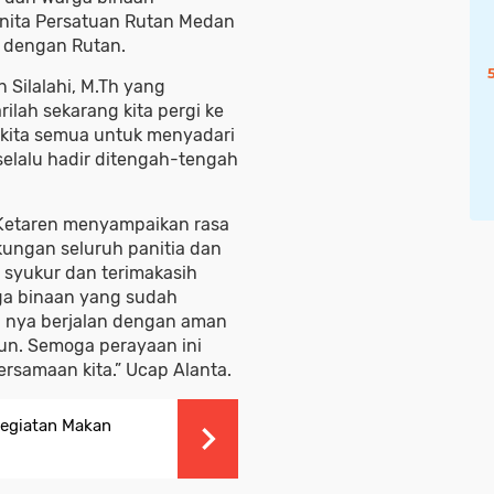
nita Persatuan Rutan Medan
a dengan Rutan.
 Silalahi, M.Th yang
lah sekarang kita pergi ke
kita semua untuk menyadari
selalu hadir ditengah-tengah
 Ketaren menyampaikan rasa
kungan seluruh panitia dan
 syukur dan terimakasih
ga binaan yang sudah
a nya berjalan dengan aman
pun. Semoga perayaan ini
samaan kita.” Ucap Alanta.
Kegiatan Makan