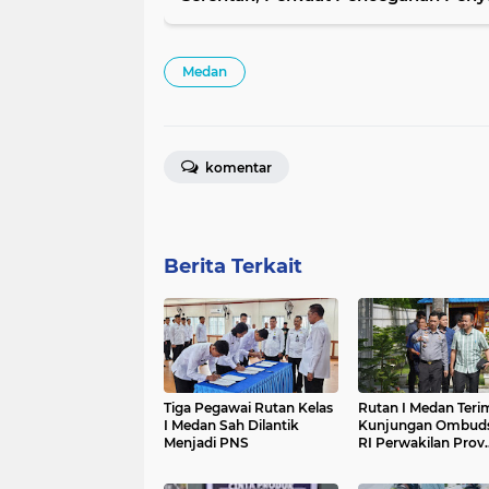
Medan
komentar
Berita Terkait
Tiga Pegawai Rutan Kelas
Rutan I Medan Teri
I Medan Sah Dilantik
Kunjungan Ombud
Menjadi PNS
RI Perwakilan Prov.
Sumut