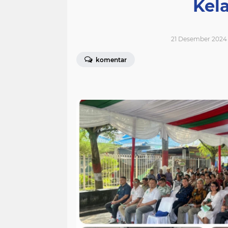
Kel
21 Desember 2024 
komentar