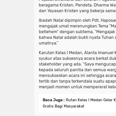
beragama Kristen, Pendeta, Dharma Wa
dan Yayasan Kristen yang bekerja sam
Ibadah Natal dipimpin oleh Pdt. Haposan
mengajak umat merenungkan Tema “Mari
betlehem” dengan subtema, “Mengajak 
bahwa Natal adalah bukti nyata Tuhan 
umatnya.”
Karutan Kelas I Medan, Alanta Imanuel
syukur atas suksesnya acara berkat du
stakeholder yang ada. “Saya mengucap
kepada seluruh panitia dan semua war
mensukseskan acara ini sehingga acar
tertib dan tanpa terkendala suatu apa
menjadi momen untuk mempererat keber
Baca Juga :
Rutan Kelas I Medan Gelar 
Gratis Bagi Masyarakat