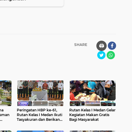
SHARE
🖨️
ma
Peringatan HBP ke-61,
Rutan Kelas I Medan Gelar
sman
Rutan Kelas I Medan Ikuti
Kegiatan Makan Gratis
Tasyakuran dan Berikan
Bagi Masyarakat
Penghargaan