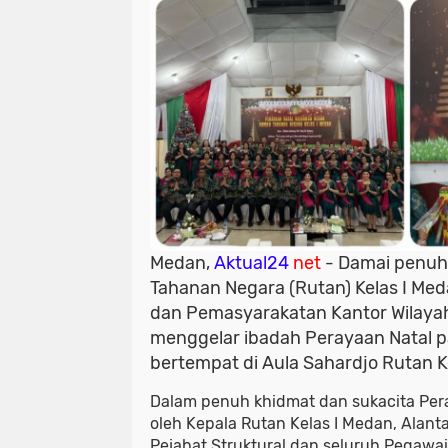
Medan,
Aktual24
net
- Damai penuh
Tahanan Negara (Rutan) Kelas I Med
dan Pemasyarakatan Kantor Wilaya
menggelar ibadah Perayaan Natal p
bertempat di Aula Sahardjo Rutan K
Dalam penuh khidmat dan sukacita Peraya
oleh Kepala Rutan Kelas I Medan, Alant
Pejabat Struktural dan seluruh Pegawa