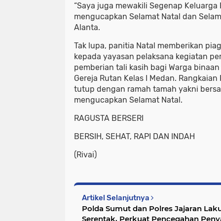
“Saya juga mewakili Segenap Keluarga 
mengucapkan Selamat Natal dan Selama
Alanta.
Tak lupa, panitia Natal memberikan p
kepada yayasan pelaksana kegiatan pe
pemberian tali kasih bagi Warga binaan 
Gereja Rutan Kelas I Medan. Rangkaian P
tutup dengan ramah tamah yakni bers
mengucapkan Selamat Natal.
RAGUSTA BERSERI
BERSIH, SEHAT, RAPI DAN INDAH
(Rivai)
Artikel Selanjutnya
Polda Sumut dan Polres Jajaran La
Serentak, Perkuat Pencegahan Pen