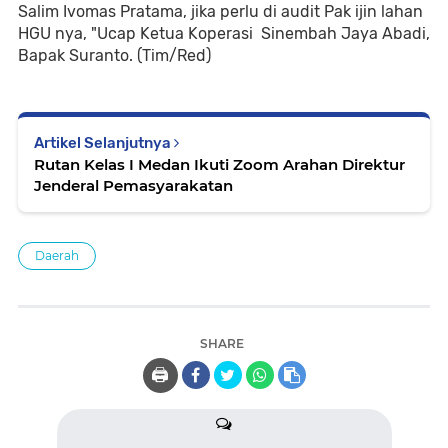
Salim Ivomas Pratama, jika perlu di audit Pak ijin lahan
HGU nya, "Ucap Ketua Koperasi Sinembah Jaya Abadi,
Bapak Suranto. (Tim/Red)
Artikel Selanjutnya
Rutan Kelas I Medan Ikuti Zoom Arahan Direktur
Jenderal Pemasyarakatan
Daerah
SHARE
🖨️