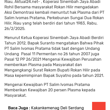
Riau, Aktual24.net- , Koperasi Sinembah Jaya Abadi
Rohil Bersama masyarakat Rokan Hilir mengadakan
Aksi Demontrasi kembali menuntut hak Plasma dari PT
Salim Ivomas Pratama, Perkebunan Sungai Dua Rokan
Hilir, Riau yang telah berdiri dari tahun 1983
,
Rabu,
26/2/2025.
Menurut Ketua Koperasi Sinembah
Jaya Abadi Berdiri
Tahun 2012, Bapak Suranto mengatakan Bahwa Pihak
PT Salim Ivomas Pratama tidak taat dengan Undang
Undang Pasal 11 Permentan no 26 tahun 2007 juga
Pasal 12 PP 26/2021 Mengenai Kewajiban Perusahan
memberikan Plasma pada Masyarakat dan
Mengangkangi Surat Rekom Bupati Rokan Hilir pada
Masa kepemimpinan Bapak Suyatno pada tahun 2021.
Mengenai Kewajiban PT Salim Ivomas Pratama
Memberikan Kewajiban 20 persen Plasma kepada
Masyarakat.
Baca Juga :
Kakankemenag Deli Serdang