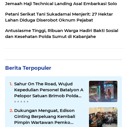
Jemaah Haji Technical Landing Asal Embarkasi Solo
Petani Serikat Tani Sukadamai Menjerit: 27 Hektar
Lahan Diduga Diserobot Oknum Pejabat
Antusiasme Tinggi, Ribuan Warga Hadiri Bakti Sosial
dan Kesehatan Polda Sumut di Kabanjahe
Berita Terpopuler
Sahur On The Road, Wujud
Kepedulian Personel Batalyon A
Pelopor Satuan Brimob Polda
Sumut di Dini Hari Ramadhan
Dukungan Menguat, Edison
Ginting Berpeluang Kembali
Pimpin Wartawan Pemko