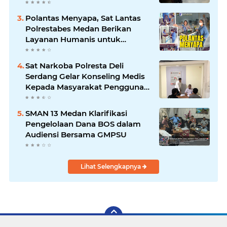
Medan
Polantas Menyapa, Sat Lantas
Polrestabes Medan Berikan
Layanan Humanis untuk
Pendaftaran Pemohon SIM
Sat Narkoba Polresta Deli
Serdang Gelar Konseling Medis
Kepada Masyarakat Pengguna
Narkotika di Posko Kampung
Bersih Narkoba
SMAN 13 Medan Klarifikasi
Pengelolaan Dana BOS dalam
Audiensi Bersama GMPSU
Lihat Selengkapnya