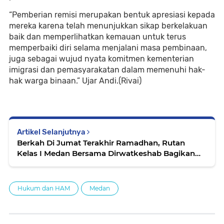
“Pemberian remisi merupakan bentuk apresiasi kepada
mereka karena telah menunjukkan sikap berkelakuan
baik dan memperlihatkan kemauan untuk terus
memperbaiki diri selama menjalani masa pembinaan,
juga sebagai wujud nyata komitmen kementerian
imigrasi dan pemasyarakatan dalam memenuhi hak-
hak warga binaan.” Ujar Andi.(Rivai)
Artikel Selanjutnya
Berkah Di Jumat Terakhir Ramadhan, Rutan
Kelas I Medan Bersama Dirwatkeshab Bagikan
Takjil Kepada Masyarakat
Hukum dan HAM
Medan