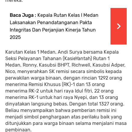
mereka.
Baca Juga :
Kepala Rutan Kelas I Medan
Laksanakan Penandatanganan Pakta
Integritas Dan Perjanjian Kinerja Tahun
2025
Karutan Kelas 1 Medan, Andi Surya bersama Kepala
Seksi Pelayanan Tahanan (KasieYantah) Rutan 1
Medan, Ronny, Kasubsi BHPT, Richwell, Kasubsi Adper,
Nico, menyerahkan SK remisi secara simbolis kepada
perwakilan warga binaan, dengan rincian 1292 orang
menerima Remisi Khusus (RK)-1 dan 13 orang
menerima RK-2 untuk hari raya Idul fitri, 22 orang
menerima RK-1 untuk hari raya Nyepi, dan 13 orang
dinyatakan langsung bebas. Dengan total 1327 orang.
Beliau menyampaikan bahwa pemberian remisi ini
menjadi simbol penghargaan atas perilaku baik yang
ditunjukkan para warga binaan selama menjalani masa
pembinaan.