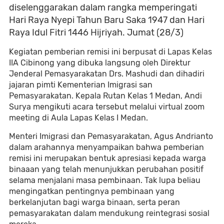
diselenggarakan dalam rangka memperingati
Hari Raya Nyepi Tahun Baru Saka 1947 dan Hari
Raya Idul Fitri 1446 Hijriyah. Jumat (28/3)
Kegiatan pemberian remisi ini berpusat di Lapas Kelas
IIA Cibinong yang dibuka langsung oleh Direktur
Jenderal Pemasyarakatan Drs. Mashudi dan dihadiri
jajaran pimti Kementerian Imigrasi san
Pemasyarakatan. Kepala Rutan Kelas 1 Medan, Andi
Surya mengikuti acara tersebut melalui virtual zoom
meeting di Aula Lapas Kelas I Medan.
Menteri Imigrasi dan Pemasyarakatan, Agus Andrianto
dalam arahannya menyampaikan bahwa pemberian
remisi ini merupakan bentuk apresiasi kepada warga
binaaan yang telah menunjukkan perubahan positif
selama menjalani masa pembinaan. Tak lupa beliau
mengingatkan pentingnya pembinaan yang
berkelanjutan bagi warga binaan, serta peran
pemasyarakatan dalam mendukung reintegrasi sosial