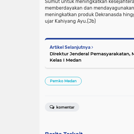
Sumut untuk meningkatkan kesejahtera
memberdayakan dan mendayagunakan 
meningkatkan produk Dekranasda hingga
ujar Kahiyang Ayu.(Jb)
Artikel Selanjutnya
Direktur Jenderal Pemasyarakatan, 
Kelas I Medan
Pemko Medan
komentar