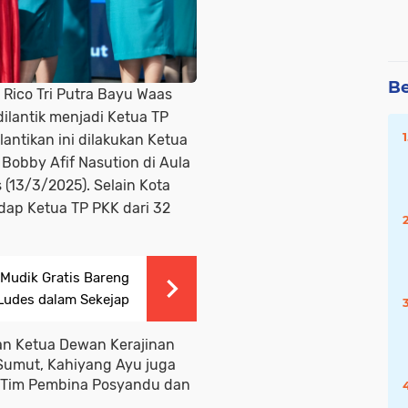
Be
 Rico Tri Putra Bayu Waas
dilantik menjadi Ketua TP
antikan ini dilakukan Ketua
Bobby Afif Nasution di Aula
 (13/3/2025). Selain Kota
dap Ketua TP PKK dari 32
Mudik Gratis Bareng
Ludes dalam Sekejap
an Ketua Dewan Kerajinan
 Sumut, Kahiyang Ayu juga
a Tim Pembina Posyandu dan