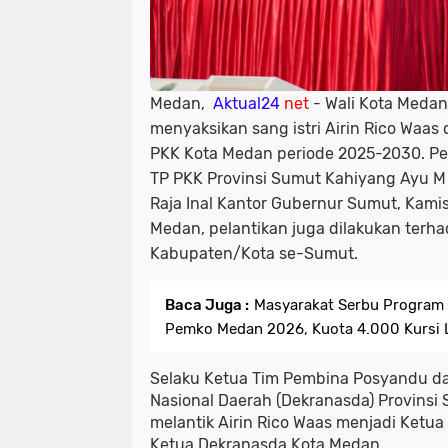
Medan,
Aktual24
net
- Wali Kota Medan
menyaksikan sang istri Airin Rico Waas 
PKK Kota Medan periode 2025-2030. Pel
TP PKK Provinsi Sumut Kahiyang Ayu M 
Raja Inal Kantor Gubernur Sumut, Kamis
Medan, pelantikan juga dilakukan terha
Kabupaten/Kota se-Sumut.
Baca Juga :
Masyarakat Serbu Program 
Pemko Medan 2026, Kuota 4.000 Kursi 
Selaku Ketua Tim Pembina Posyandu d
Nasional Daerah (Dekranasda) Provinsi
melantik Airin Rico Waas menjadi Ketu
Ketua Dekranasda Kota Medan.