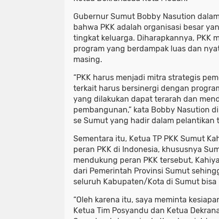
Gubernur Sumut Bobby Nasution dala
bahwa PKK adalah organisasi besar ya
tingkat keluarga. Diharapkannya, PKK
program yang berdampak luas dan nyat
masing.
“PKK harus menjadi mitra strategis pem
terkait harus bersinergi dengan progra
yang dilakukan dapat terarah dan me
pembangunan,” kata Bobby Nasution di
se Sumut yang hadir dalam pelantikan 
Sementara itu, Ketua TP PKK Sumut K
peran PKK di Indonesia, khususnya Sum
mendukung peran PKK tersebut, Kahiy
dari Pemerintah Provinsi Sumut sehin
seluruh Kabupaten/Kota di Sumut bisa b
“Oleh karena itu, saya meminta kesiapa
Ketua Tim Posyandu dan Ketua Dekran