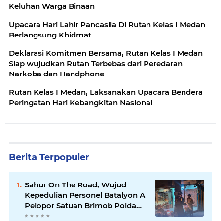
Keluhan Warga Binaan
Upacara Hari Lahir Pancasila Di Rutan Kelas I Medan
Berlangsung Khidmat
Deklarasi Komitmen Bersama, Rutan Kelas I Medan
Siap wujudkan Rutan Terbebas dari Peredaran
Narkoba dan Handphone
Rutan Kelas I Medan, Laksanakan Upacara Bendera
Peringatan Hari Kebangkitan Nasional
Berita Terpopuler
Sahur On The Road, Wujud
Kepedulian Personel Batalyon A
Pelopor Satuan Brimob Polda
Sumut di Dini Hari Ramadhan