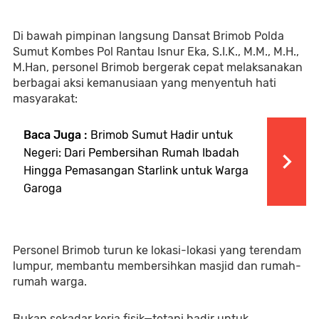
Di bawah pimpinan langsung Dansat Brimob Polda
Sumut Kombes Pol Rantau Isnur Eka, S.I.K., M.M., M.H.,
M.Han, personel Brimob bergerak cepat melaksanakan
berbagai aksi kemanusiaan yang menyentuh hati
masyarakat:
Baca Juga :
Brimob Sumut Hadir untuk
Negeri: Dari Pembersihan Rumah Ibadah
Hingga Pemasangan Starlink untuk Warga
Garoga
Personel Brimob turun ke lokasi-lokasi yang terendam
lumpur, membantu membersihkan masjid dan rumah-
rumah warga.
Bukan sekadar kerja fisik—tetapi hadir untuk