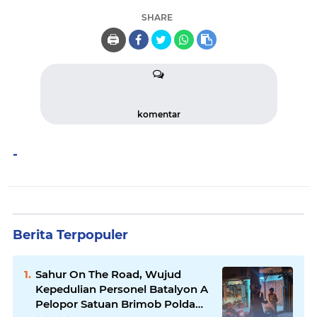
SHARE
🖨️
komentar
-
Berita Terpopuler
Sahur On The Road, Wujud
Kepedulian Personel Batalyon A
Pelopor Satuan Brimob Polda