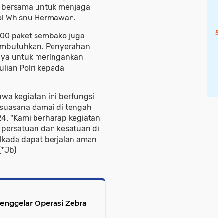
n bersama untuk menjaga
Pol Whisnu Hermawan.
200 paket sembako juga
embutuhkan. Penyerahan
aya untuk meringankan
lian Polri kepada
a kegiatan ini berfungsi
 suasana damai di tengah
4. "Kami berharap kegiatan
a persatuan dan kesatuan di
ilkada dapat berjalan aman
(*Jb)
enggelar Operasi Zebra