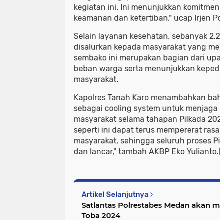
kegiatan ini. Ini menunjukkan komitme
keamanan dan ketertiban," ucap Irjen 
Selain layanan kesehatan, sebanyak 2.
disalurkan kepada masyarakat yang m
sembako ini merupakan bagian dari up
beban warga serta menunjukkan kepedu
masyarakat.
Kapolres Tanah Karo menambahkan bahw
sebagai cooling system untuk menjaga
masyarakat selama tahapan Pilkada 202
seperti ini dapat terus mempererat ras
masyarakat, sehingga seluruh proses P
dan lancar," tambah AKBP Eko Yulianto.
Artikel Selanjutnya
Satlantas Polrestabes Medan akan m
Toba 2024